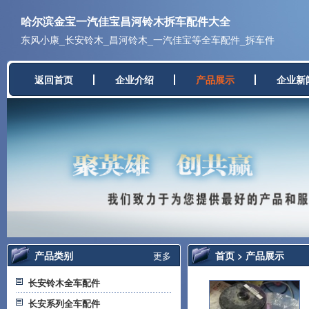
哈尔滨金宝一汽佳宝昌河铃木拆车配件大全
东风小康_长安铃木_昌河铃木_一汽佳宝等全车配件_拆车件
返回首页
企业介绍
产品展示
企业新
产品类别
首页
>
产品展示
更多
长安铃木全车配件
长安系列全车配件