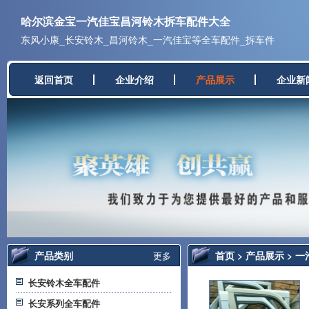
哈尔滨金宝一汽佳宝昌河铃木拆车配件大全
东风小康_长安铃木_昌河铃木_一汽佳宝等全车配件_拆车件
返回首页
企业介绍
产品展示
企业新
产品类别
首页
>
产品展示
> 
更多
长安铃木全车配件
长安系列全车配件