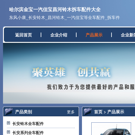
哈尔滨金宝一汽佳宝昌河铃木拆车配件大全
东风小康_长安铃木_昌河铃木_一汽佳宝等全车配件_拆车件
返回首页
企业介绍
产品展示
企业新
产品类别
首页
>
产品展示
更多
长安铃木全车配件
长安系列全车配件