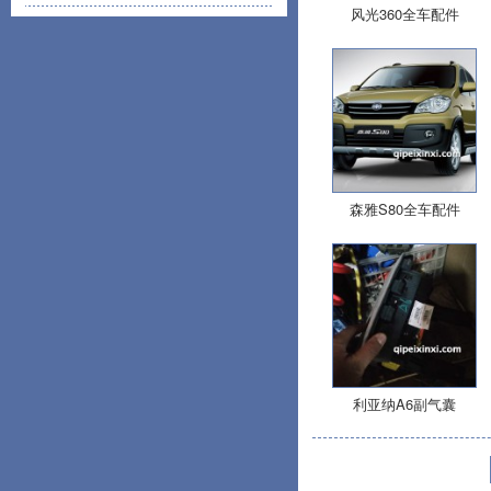
风光360全车配件
森雅S80全车配件
利亚纳A6副气囊