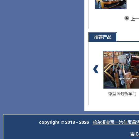
上
推荐产品
爱迪尔全车配件
北斗星E+全车配件
微型面包拆车门
copyright © 2018 - 2026
哈尔滨金宝一汽佳宝昌
吉IC