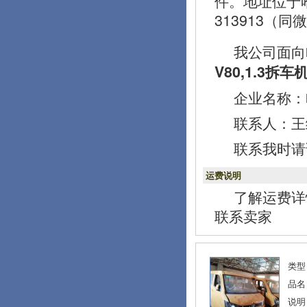
件。地址位于
313913（同
我公司面向
V80,1.3拆车
企业名称：
联系人：王经理
联系我时请
运费说明
了解运费详
联系卖家
类型
品名
说明