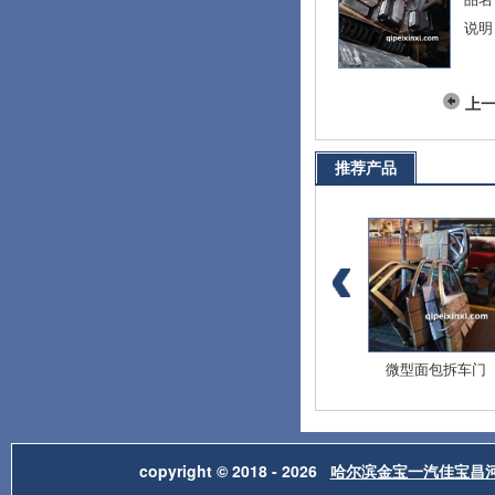
说明
上
推荐产品
爱迪尔全车配件
北斗星E+全车配件
微型面包拆车门
copyright © 2018 - 2026
哈尔滨金宝一汽佳宝昌