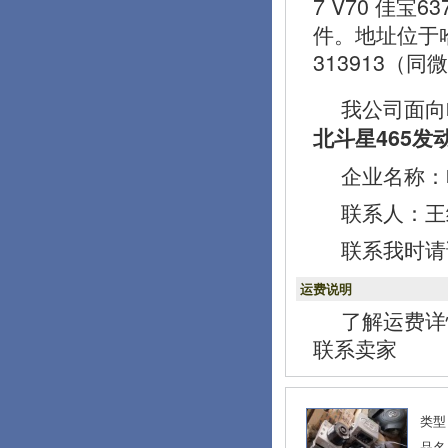
7 V70 佳宝
件。地址位于
313913（同
我公司面向
北斗星465发
企业名称：
联系人：王经理
联系我时请
运费说明
了解运费详
联系卖家
类型
品名