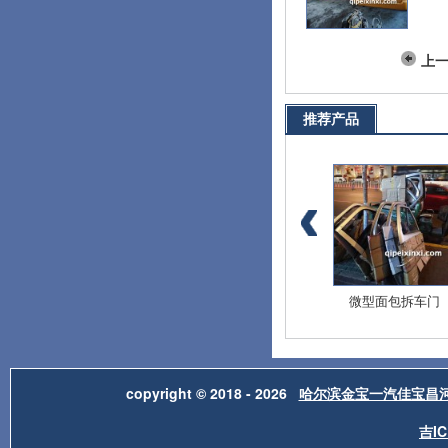
上
推荐产品
爱迪尔全车配件
北斗星E+全车配件
微型面包拆车门
copyright © 2018 - 2026
哈尔滨金宝一汽佳宝昌
吉IC