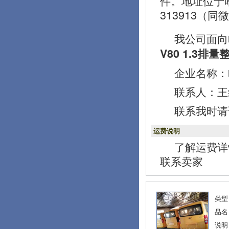
件。地址位于
313913（同
我公司面向
V80 1.3排
企业名称：
联系人：王经理
联系我时请
运费说明
了解运费详
联系卖家
类型
品名
说明