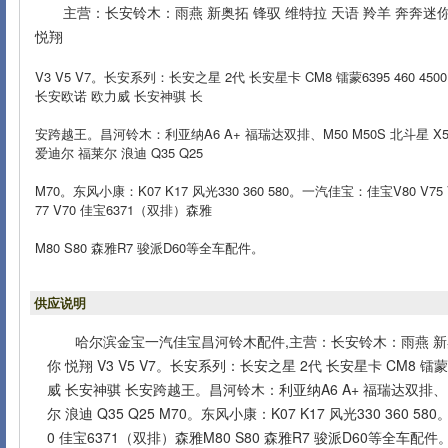
主营：长安铃木：雨燕 新奥拓 锋驭 维特拉 天语 羚羊 奔奔迷
悦翔
V3 V5 V7。长安系列：长安之星 2代 长安星卡 CM8 镭蒙6395 460 4500
长安欧诺 欧力威 长安神骐 长
安跨越王。昌河铃木：利亚纳A6 A+ 福瑞达双排、M50 M50S 北斗星 X
爱迪尔 福莱尔 浪迪 Q35 Q25
M70。东风小康：K07 K17 风光330 360 580。一汽佳宝：佳宝V80 V75 
77 V70 佳宝6371（双排）森雅
M80 S80 森雅R7 骏派D60等全车配件。
供应说明
哈尔滨金宝一汽佳宝昌河铃木配件,主营：长安铃木：雨燕 新奥
你 悦翔 V3 V5 V7。长安系列：长安之星 2代 长安星卡 CM8 镭蒙63
威 长安神骐 长安跨越王。昌河铃木：利亚纳A6 A+ 福瑞达双排、M5
尔 浪迪 Q35 Q25 M70。东风小康：K07 K17 风光330 360 580
0 佳宝6371（双排）森雅M80 S80 森雅R7 骏派D60等全