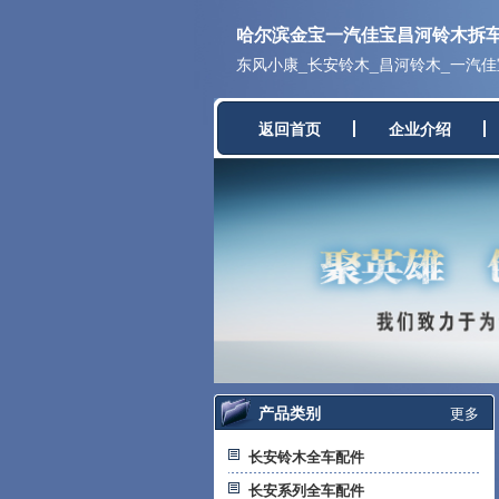
哈尔滨金宝一汽佳宝昌河铃木拆
东风小康_长安铃木_昌河铃木_一汽
返回首页
企业介绍
产品类别
更多
长安铃木全车配件
长安系列全车配件