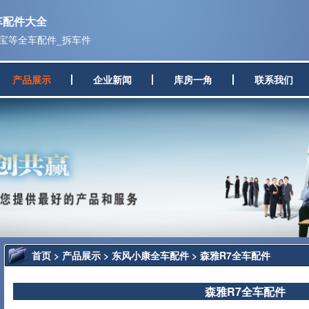
车配件大全
佳宝等全车配件_拆车件
产品展示
企业新闻
库房一角
联系我们
首页
>
产品展示
>
东风小康全车配件
> 森雅R7全车配件
森雅R7全车配件