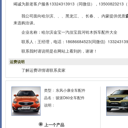
竭诚为新老客户服务13324313913（同微信），1350082321
我公司面向哈尔滨、、、黑龙江、、长春、、内蒙提供优质
来选购洽谈。
企业名称：哈尔滨金宝一汽佳宝昌河铃木拆车配件大全
联系人：王经理，电话：18686684523(同微信) 133243139
联系我时请说明是在网站上看到的，谢谢！
运费说明
了解运费详情请联系卖家
类型：
东风小康全车配件
品名：
骏派D60全车配件
说明：
上一个产品