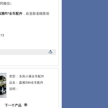
3（同微信）
森雅R7全车配件
，欢迎新老顾客前
13
类型：
东风小康全车配件
品名：
森雅S80全车配件
说明：
下一个产品