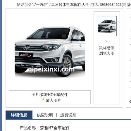
哈尔滨金宝一汽佳宝昌河铃木拆车配件大全 电话:18686684523(同微
鼠标悬停
浏览大图
图片:森雅R7全车配件
放大图片
详细信息
供应说明
|
运费说明
产品名称：森雅R7全车配件