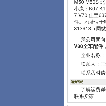
M50 M50S 
小康：K07 K1
7 V70 佳宝
件。地址位于
313913（同
我公司面向
V80全车配件
企业名称：
联系人：王经理
联系我时请
运费说明
了解运费详
联系卖家