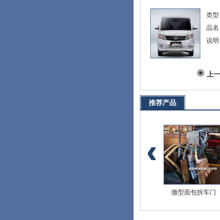
类型
品名
说明
上
推荐产品
爱迪尔全车配件
北斗星E+全车配件
微型面包拆车门