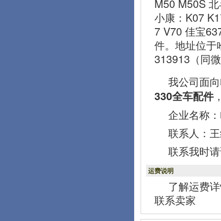
M50 M50S 
小康：K07 K1
7 V70 佳宝
件。地址位于
313913（同
我公司面向
330全车配件
企业名称：
联系人：王经理
联系我时请
运费说明
了解运费详
联系卖家