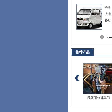
类型
品名
说明
上
推荐产品
爱迪尔全车配件
北斗星E+全车配件
微型面包拆车门