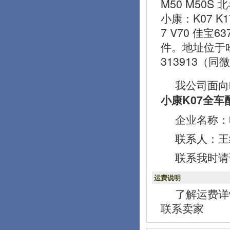
M50 M50S 
小康：K07 K1
7 V70 佳宝
件。地址位于
313913（同
我公司面向
小康K07全车
企业名称：
联系人：王经理
联系我时请
运费说明
了解运费详
联系卖家