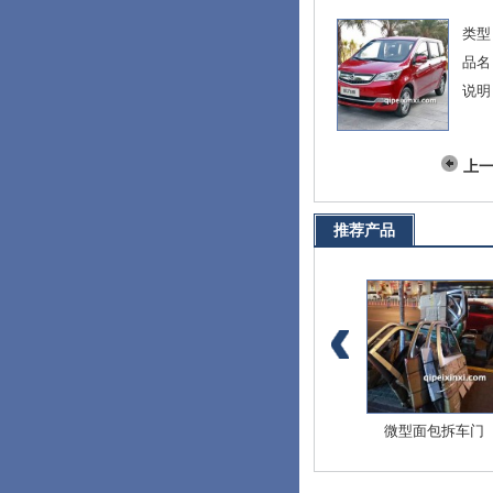
类型
品名
说明
上
推荐产品
爱迪尔全车配件
北斗星E+全车配件
微型面包拆车门