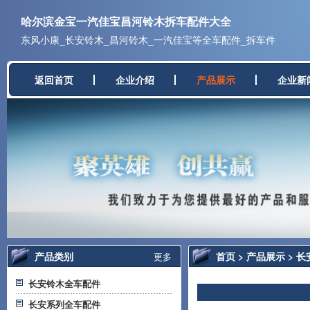
哈尔滨金宝一汽佳宝昌河铃木拆车配件大全
东风小康_长安铃木_昌河铃木_一汽佳宝等全车配件_拆车件
返回首页
企业介绍
产品展示
企业新
产品类别
首页
>
产品展示
>
长
更多
长安铃木全车配件
长安系列全车配件