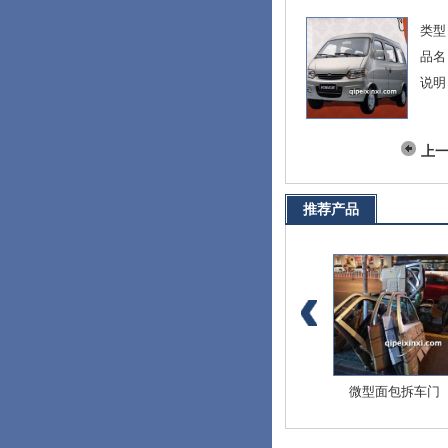
类型
品名
说明
上
推荐产品
爱迪尔全车配件
北斗星E+全车配件
微型面包拆车门