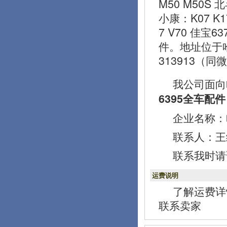
M50 M50S 
小康：K07 K1
7 V70 佳宝
件。地址位于
313913（同
我公司面向
6395全车配件
企业名称：
联系人：王经理
联系我时请
运费说明
了解运费详
联系卖家