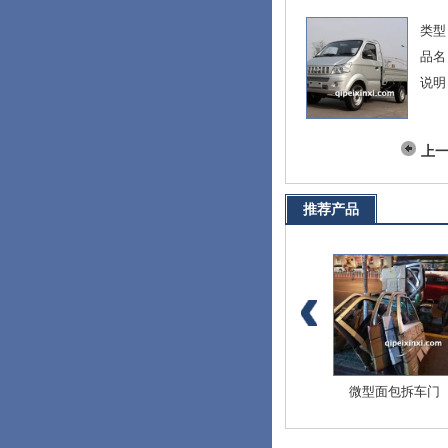
类型
品名
说明
上
推荐产品
爱迪尔全车配件
北斗星E+全车配件
微型面包拆车门