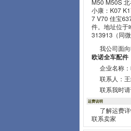
M50 M50S 
小康：K07 K1
7 V70 佳宝
件。地址位于
313913（同
我公司面向
欧诺全车配件
企业名称：
联系人：王经理
联系我时请
运费说明
了解运费详
联系卖家