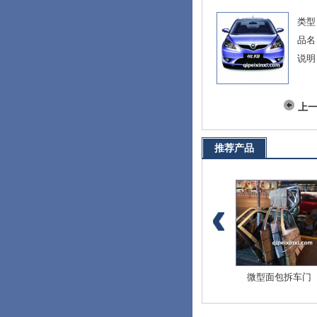
类型
品名
说明
上
推荐产品
爱迪尔全车配件
北斗星E+全车配件
微型面包拆车门