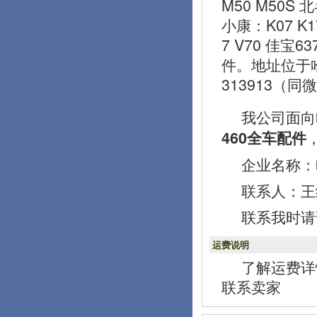
M50 M50S 
小康：K07 K1
7 V70 佳宝
件。地址位于
313913（同
我公司面向
460全车配件
企业名称：
联系人：王经理
联系我时请
运费说明
了解运费详
联系卖家