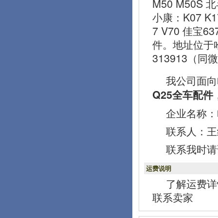
M50 M50S 
小康：K07 K1
7 V70 佳宝
件。地址位于
313913（同
我公司面向
Q25全车配件
企业名称：
联系人：王经理
联系我时请
运费说明
了解运费详
联系卖家