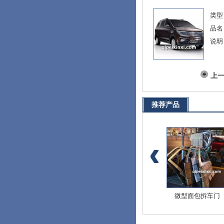
类型
品名
说明
上
推荐产品
爱迪尔全车配件
北斗星E+全车配件
微型面包拆车门