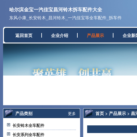
哈尔滨金宝一汽佳宝昌河铃木拆车配件大全
东风小康_长安铃木_昌河铃木_一汽佳宝等全车配件_拆车件
返回首页
企业介绍
产品展示
企业新
产品类别
首页
>
产品展示
>
昌
更多
长安铃木全车配件
长安系列全车配件