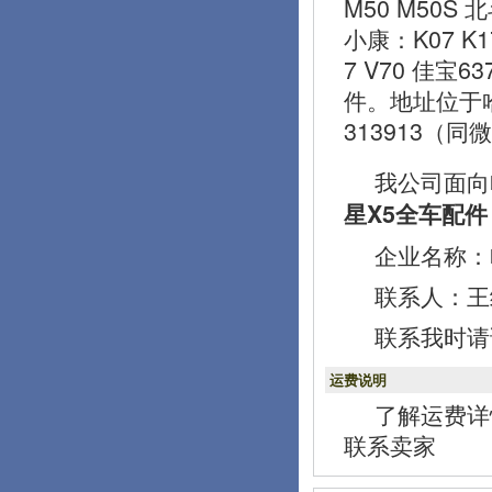
M50 M50S 
小康：K07 K1
7 V70 佳宝
件。地址位于
313913（同
我公司面向
星X5全车配件
企业名称：
联系人：王经理
联系我时请
运费说明
了解运费详
联系卖家