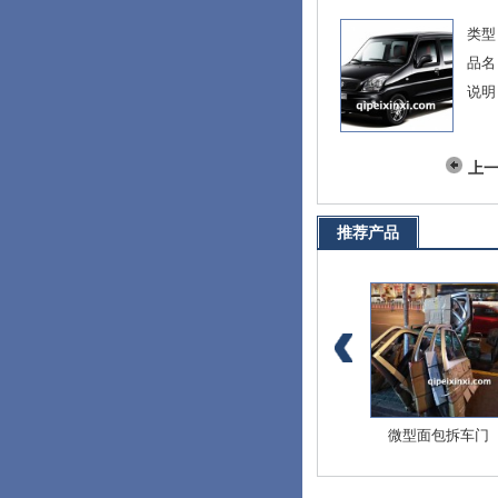
类型
品名
说明
上
推荐产品
爱迪尔全车配件
北斗星E+全车配件
微型面包拆车门