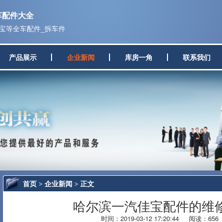
车配件大全
佳宝等全车配件_拆车件
产品展示
企业新闻
库房一角
联系我们
首页
企业新闻
>
> 正文
哈尔滨一汽佳宝配件的维
时间：2019-03-12 17:20:44 阅读：6