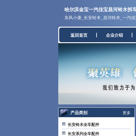
哈尔滨金宝一汽佳宝昌河铃木拆
东风小康_长安铃木_昌河铃木_一汽
返回首页
企业介绍
产品类别
更多
长安铃木全车配件
长安系列全车配件