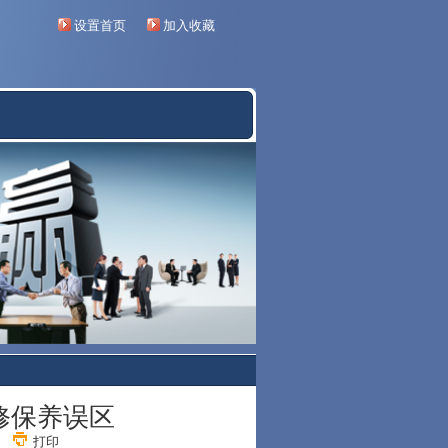
设置首页
加入收藏
修保养误区
56
打印